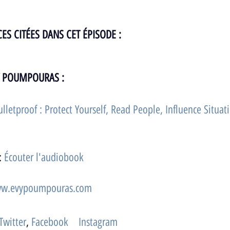
ES CITÉES DANS CET ÉPISODE : 
EVY POUMPOURAS :
letproof : Protect Yourself, Read People, Influence Situati
: 
Écouter l'audiobook
w.evypoumpouras.com
Twitter
, 
Facebook
& 
Instagram