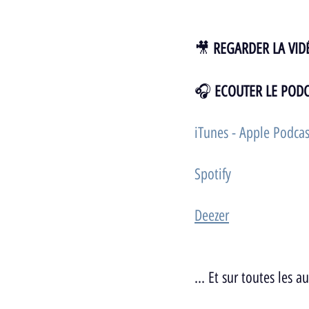
🎥 
REGARDER LA VIDÉ
🎧 
ECOUTER LE POD
iTunes - Apple Podcas
Spotify 
Deezer
... Et sur toutes les 