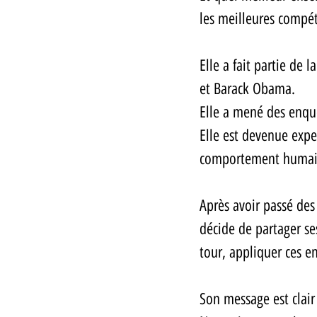
les meilleures compéte
Elle a fait partie de 
et Barack Obama. 
Elle a mené des enquê
Elle est devenue exper
comportement humai
Après avoir passé des
décide de partager s
tour, appliquer ces e
Son message est clair 