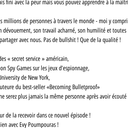
s fini avec la peur mais vous pouvez apprendre à la maîtri
es millions de personnes à travers le monde - moi y compris
 dévouement, son travail acharné, son humilité et toutes 
partager avec nous. Pas de bullshit ! Que de la qualité ! 
es « secret service » américain, 
ion Spy Games sur les jeux d’espionnage, 
University de New York, 
auteure du best-seller «Becoming Bulletproof» 
 ne serez plus jamais la même personne après avoir écouté 
r de la recevoir dans ce nouvel épisode ! 
ien avec Evy Poumpouras !