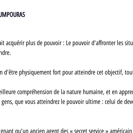
POUMPOURAS
 acquérir plus de pouvoir : Le pouvoir d'affronter les situa
ndre. 
n d'être physiquement fort pour atteindre cet objectif, tou
eilleure compréhension de la nature humaine, et en appre
es gens, que vous atteindrez le pouvoir ultime : celui de dev
ignant qu'un ancien agent des « secret service » américain