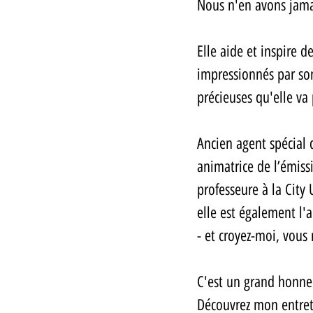
Nous n'en avons jamai
Elle aide et inspire d
impressionnés par son
précieuses qu'elle va 
Ancien agent spécial d
animatrice de l’émiss
professeure à la City 
elle est également l'
- et croyez-moi, vous
C'est un grand honneu
Découvrez mon entret