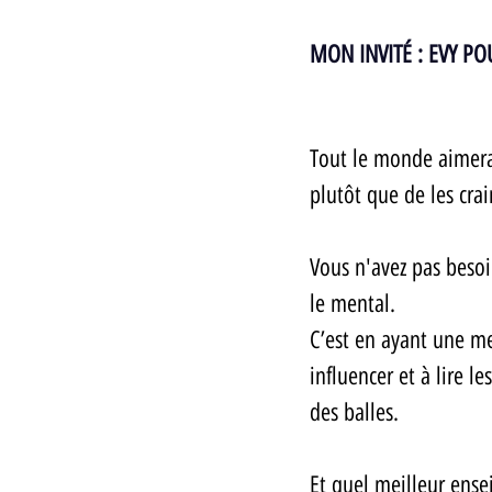
MON INVITÉ : EVY 
Tout le monde aimerait
plutôt que de les crai
Vous n'avez pas besoi
le mental.  
C’est en ayant une m
influencer et à lire l
des balles. 
Et quel meilleur ense