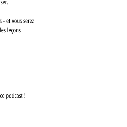
ser. 
 - et vous serez 
les leçons 
ce podcast !  