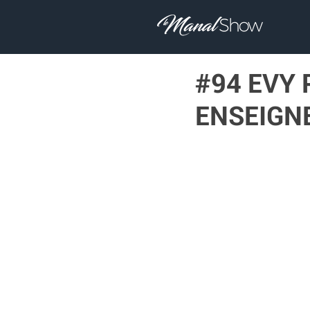
#94 EVY
ENSEIGN