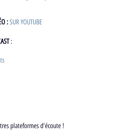
O : 
SUR YOUTUBE
CAST
 : 
ts
autres plateformes d'écoute ! 