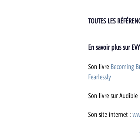
TOUTES LES RÉFÉRENC
En savoir plus sur 
Son livre 
Becoming Bul
Fearlessly
.
Son livre sur Audible 
Son site internet : 
ww
Ses réseaux sociaux : 