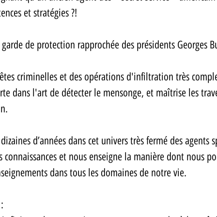
nces et stratégies ?! 
la garde de protection rapprochée des présidents Georges Bu
tes criminelles et des opérations d'infiltration très compl
te dans l'art de détecter le mensonge, et maîtrise les trav
n. 
 dizaines d’années dans cet univers très fermé des agents sp
es connaissances et nous enseigne la manière dont nous po
nseignements dans tous les domaines de notre vie.  
: 