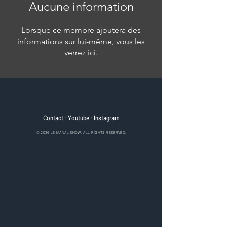
Aucune information
Lorsque ce membre ajoutera des
informations sur lui-même, vous les
verrez ici.
Contact
·
Youtube
·
Instagram
© 2026 LE MANAL SHOW. ALL RIGHTS RESERVED.