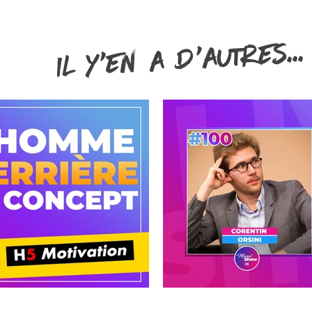
IL Y'EN A D'AUTRES...