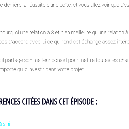
 derrière la réussite d’une boîte, et vous allez voir que c’e
 pourquoi une relation à 3 et bien meilleure qu’une relation à
 pas d’accord avec lui ce qui rend cet échange assez intér
: il partage son meilleur conseil pour mettre toutes les ch
mporte qui d’investir dans votre projet. 
RENCES CITÉES DANS CET ÉPISODE : 
rsini