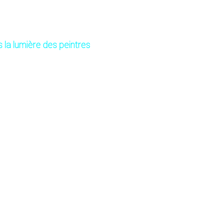
 la lumière des peintres
ent