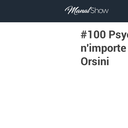
#100 Psyc
n'importe 
Orsini