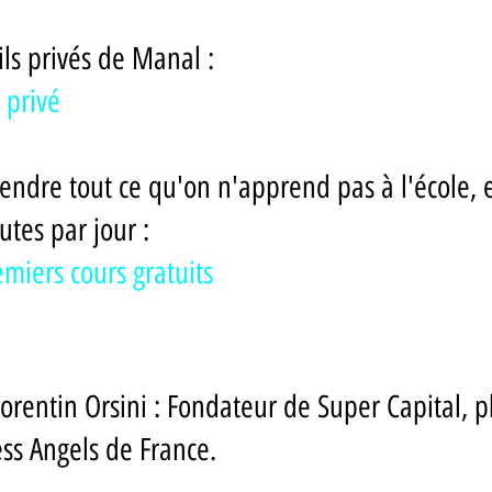
ls privés de Manal : 
 privé
endre tout ce qu'on n'apprend pas à l'école, 
tes par jour : 
miers cours gratuits
rentin Orsini : Fondateur de Super Capital, pl
ss Angels de France.