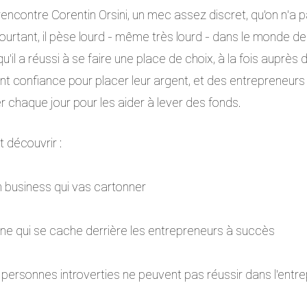
rencontre Corentin Orsini, un mec assez discret, qu’on n’a 
 pourtant, il pèse lourd - même très lourd - dans le monde de
u’il a réussi à se faire une place de choix, à la fois auprès 
font confiance pour placer leur argent, et des entrepreneurs
ter chaque jour pour les aider à lever des fonds. 
découvrir : 
 business qui vas cartonner
ne qui se cache derrière les entrepreneurs à succès
es personnes introverties ne peuvent pas réussir dans l'entr