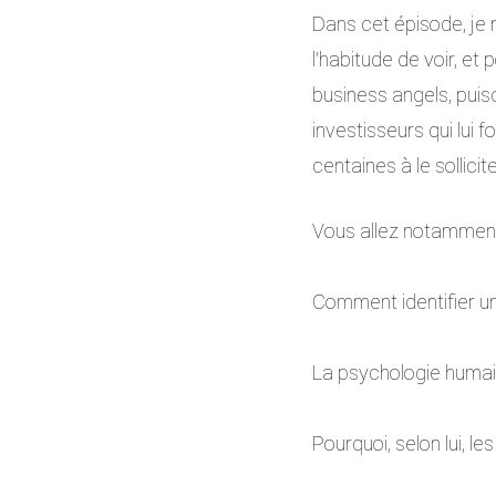
Dans cet épisode, je 
l’habitude de voir, et
business angels, puisq
investisseurs qui lui 
centaines à le sollici
Vous allez notamment 
Comment identifier un
La psychologie humai
Pourquoi, selon lui, l