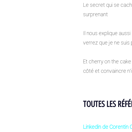
Le secret qui se cache
surprenant
Il nous explique aussi
verrez que je ne suis
Et cherry on the cake 
côté et convaincre n’i
TOUTES LES RÉFÉ
Linkedin de Corentin O