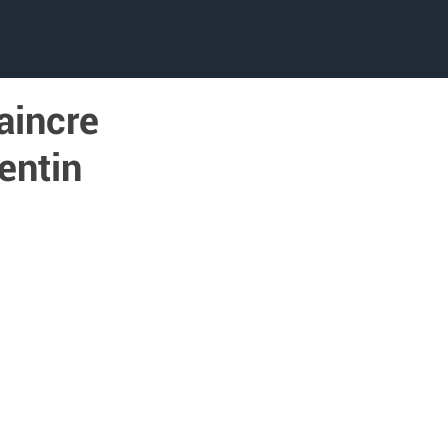
aincre
rentin