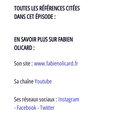
TOUTES LES RÉFÉRENCES CITÉES 
DANS CET ÉPISODE : 
EN SAVOIR PLUS SUR FABIEN 
OLICARD : 
Son site :
www.fabienolicard.fr
Sa chaîne 
Youtube
Ses réseaux sociaux : 
Instagram
- 
Facebook
 - 
Twitter
Mots-clés :
podcast
Youtube
Fabien Olicard
mentaliste