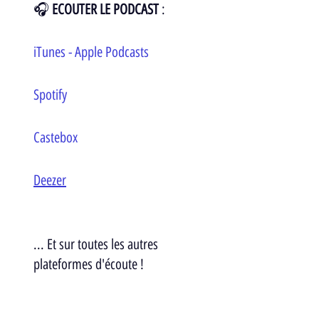
🎧 
ECOUTER LE PODCAST
 : 
iTunes - Apple Podcasts
Spotify
Castebox 
Deezer
... Et sur toutes les autres 
plateformes d'écoute ! 