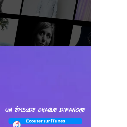
un ÉPISODE CHAQUE dimanche
Écouter sur iTunes