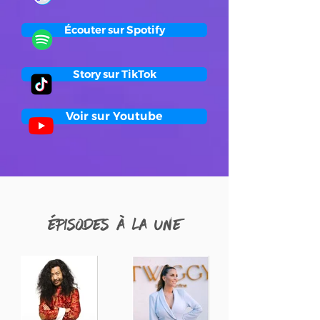
Écouter sur Spotify
Story sur TikTok
Voir sur Youtube
Épisodes à la une