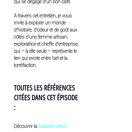
qui se dégage d’un bon café. 
A travers cet entretien, je vous 
invite à explorer un monde 
d’histoire, d’odeur et de goût aux 
côtés d’une femme artisan, 
exploratrice et cheffe d’entreprise, 
qui – à elle seule – représente le 
lien qui existe entre l’art et la 
torréfaction. 
TOUTES LES RÉFÉRENCES 
CITÉES DANS CET ÉPISODE 
: 
Découvrir la 
Maison Caron