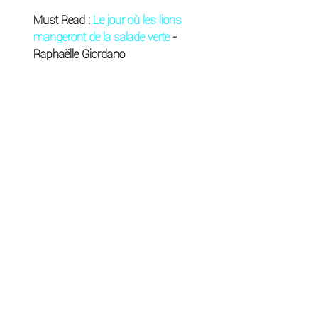
Must Read :
Le jour où les lions 
mangeront de la salade verte
- 
Raphaëlle Giordano
Commentaires
Rédigez un commentaire...