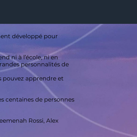
ment développé pour
d ni à l’école, ni en
grandes personnalités de
ous pouvez apprendre et
des centaines de personnes
zeemenah Rossi, Alex