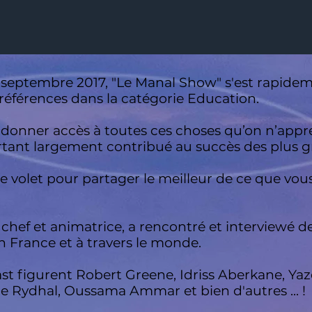
septembre 2017, "Le Manal Show" s'est rapide
 références dans la catégorie Education.
donner accès à toutes ces choses qu’on n’appren
urtant largement contribué au succès des plus 
 le volet pour partager le meilleur de ce que v
 chef et animatrice, a rencontré et interviewé 
n France et à travers le monde.
ast figurent Robert Greene, Idriss Aberkane, Ya
e Rydhal, Oussama Ammar et bien d'autres ... !